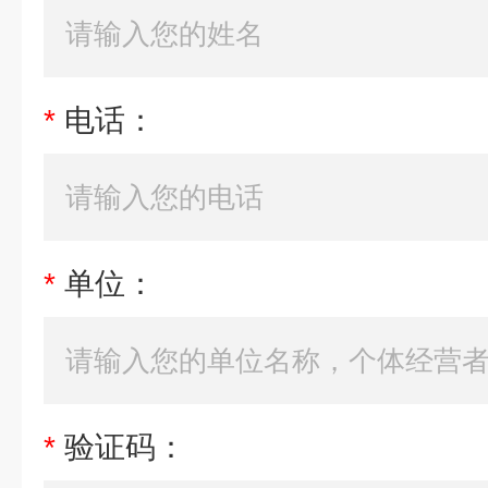
*
电话：
*
单位：
*
验证码：