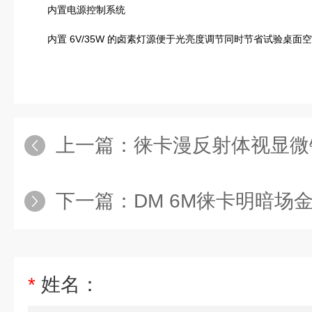
内置电源控制系统
内置 6V/35W 的卤素灯源便于光亮度调节同时节省试验桌面
上一篇：
徕卡漫反射体视显微
下一篇：
DM 6M徕卡明暗场
*
姓名：