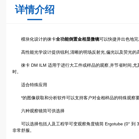
详情介绍
模块化设计的徕卡
全功能倒置金相显微镜
可以快捷并出色地完
高性能光学设计提供锐利,清晰的明场反射光,偏光以及荧光的
徕卡 DM ILM 适用于进行大工件或样品的观察,并节省时间,
时。
适合特殊应用
*的图像获取和分析软件可以支持客户对金相样品的特殊观察
六种观察镜筒可供选择
可以选择包括人及工程学可变观察角度镜筒 Ergotube (0° 到
非常舒服。