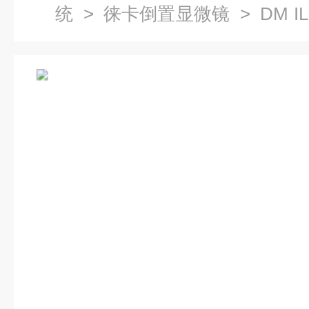
统
>
徕卡倒置显微镜
> DM 
金相显微镜