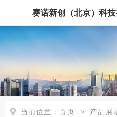
赛诺新创（北京）科技
司
当前位置：
首页
>
产品展