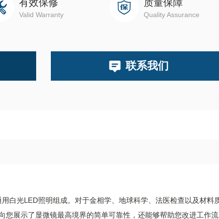
有效保修
质量保障
Valid Warranty
Quality Assurance
联系我们
in的通用白光LED照明组成。对于金相学、地球科学、法医检查以及材料
 M向您展示了显微镜最高境界的简单可靠性，还能够帮助您改进工作流