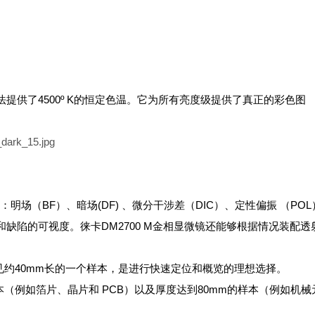
提供了4500º K的恒定色温。它为所有亮度级提供了真正的彩色图
：明场（BF）、暗场(DF) 、微分干涉差（DIC）、定性偏振 （POL
缺陷的可视度。徕卡DM2700 M金相显微镜还能够根据情况装配透
看见约40mm长的一个样本，是进行快速定位和概览的理想选择。
本（例如箔片、晶片和 PCB）以及厚度达到80mm的样本（例如机械