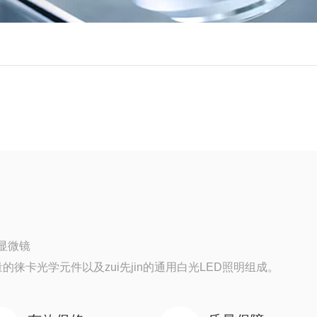
相显微镜
量的徕卡光学元件以及zui先jin的通用白光LED照明组成。