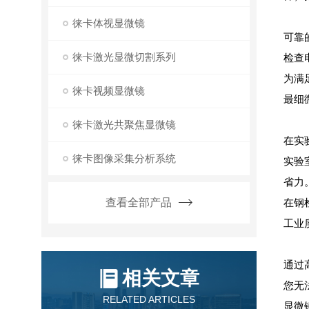
徕卡体视显微镜
可靠
徕卡激光显微切割系列
检查
为满
徕卡视频显微镜
最细
徕卡激光共聚焦显微镜
在实
徕卡图像采集分析系统
实验
省力
查看全部产品
在钢
工业
通过
相关文章
您无
RELATED ARTICLES
显微