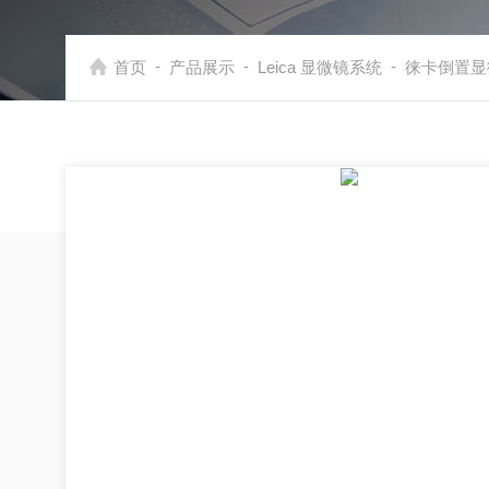
-
-
-
首页
产品展示
Leica 显微镜系统
徕卡倒置显