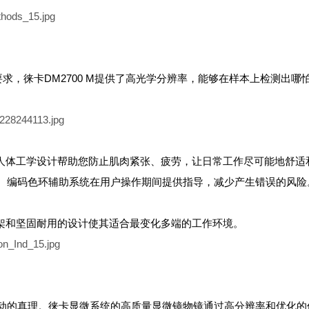
求，徕卡DM2700 M提供了高光学分辨率，能够在样本上检测出哪
直立人体工学设计帮助您防止肌肉紧张、疲劳，让日常工作尽可能地舒适
。编码色环辅助系统在用户操作期间提供指导，减少产生错误的风险
支架和坚固耐用的设计使其适合最变化多端的工作环境。
动的真理。徕卡显微系统的高质量显微镜物镜通过高分辨率和优化的