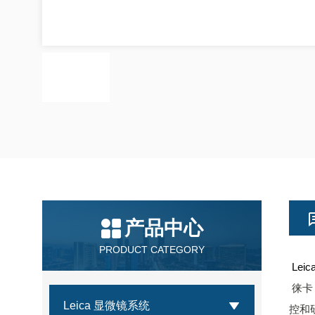
产品中心
PRODUCT CATEGORY
Leic
徕卡
Leica 显微镜系统
控和