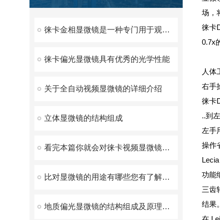
场，
徕卡
徕卡金相显微镜是一种专门用于观察金属材料微观结构的显微镜
0.
徕卡偏光显微镜具有优秀的光学性能
人体
右手
关于全自动视频显微镜的详细介绍
徕卡
..
立体显微镜的结构组成
左手
操作
看完本篇你就会对徕卡视频显微镜有更多了解
Lec
功能
比对显微镜的用途有哪些您有了解吗？
三齿
结果
地质偏光显微镜的结构组成及原理分享
在 L