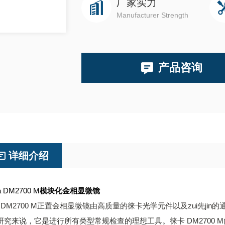
厂家实力
Manufacturer Strength
产品咨询
详细介绍
a DM2700 M
模块化金相显微镜
 DM2700 M正置金相显微镜由高质量的徕卡光学元件以及zui先j
研究来说，它是进行所有类型常规检查的理想工具。徕卡 DM2700