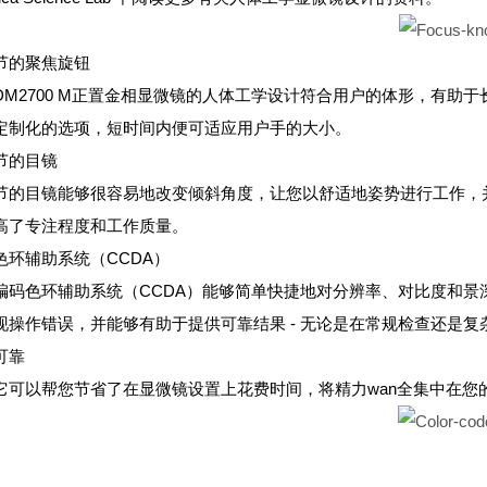
节的聚焦旋钮
DM2700 M正置金相显微镜的人体工学设计符合用户的体形，有助于
定制化的选项，短时间内便可适应用户手的大小。
节的目镜
节的目镜能够很容易地改变倾斜角度，让您以舒适地姿势进行工作，
高了专注程度和工作质量。
色环辅助系统（CCDA）
编码色环辅助系统（CCDA）能够简单快捷地对分辨率、对比度和景
现操作错误，并能够有助于提供可靠结果 - 无论是在常规检查还是复
可靠
它可以帮您节省了在显微镜设置上花费时间，将精力wan全集中在您