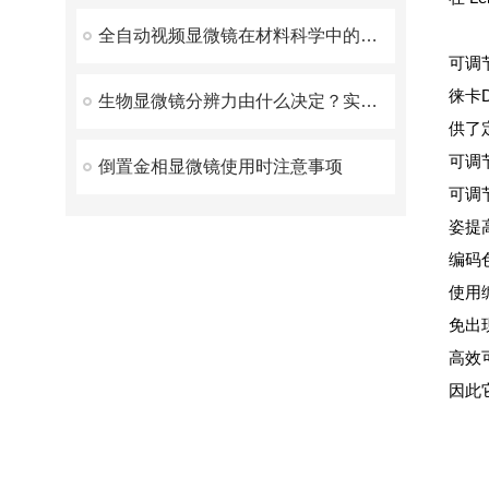
全自动视频显微镜在材料科学中的重要作用
可调
徕卡
生物显微镜分辨力由什么决定？实测纠正倍率认知误区
供了
可调
倒置金相显微镜使用时注意事项
可调
姿提
编码
使用
免出
高效
因此