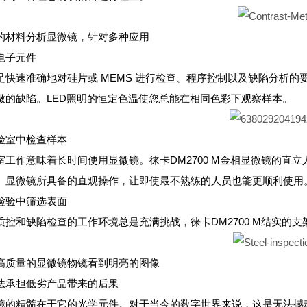
的材料分析显微镜，针对多种应用
电子元件
足快速准确地对硅片或 MEMS 进行检查、程序控制以及缺陷分析的要
微的缺陷。LED照明的恒定色温使您总能在相同色彩下观察样本。
验室中检查样本
室工作意味着长时间使用显微镜。徕卡DM2700 M金相显微镜的
。显微镜所具备的直观操作，让即使最不熟练的人员也能更顺利使用
检验中筛选表面
质控和缺陷检查的工作环境总是充满挑战，徕卡DM2700 M结实的
高质量的显微镜物镜看到明亮的图像
法承担低劣产品带来的后果
镜的精髓在于它的光学元件。对于当今的数字世界来说，这是无法撼