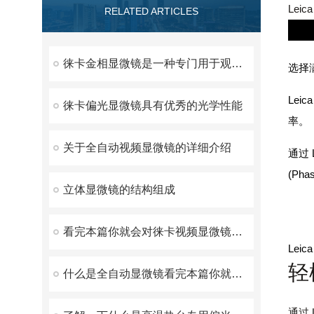
Lei
RELATED ARTICLES
选择
徕卡金相显微镜是一种专门用于观察金属材料微观结构的显微镜
选择
Lei
徕卡偏光显微镜具有优秀的光学性能
率。
关于全自动视频显微镜的详细介绍
通过 
(Pha
立体显微镜的结构组成
看完本篇你就会对徕卡视频显微镜有更多了解
Le
轻
什么是全自动显微镜看完本篇你就知道了
通过 