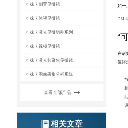
徕卡倒置显微镜
如一
徕卡体视显微镜
DM 4
徕卡激光显微切割系列
“
徕卡视频显微镜
在诸
徕卡激光共聚焦显微镜
值得
徕卡图像采集分析系统
节
查看全部产品
共
相关文章