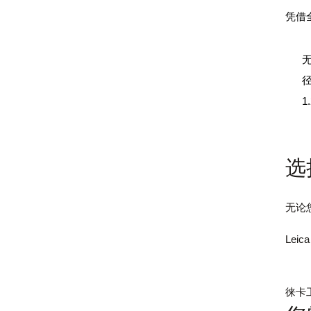
凭借
1
选
无论
Lei
徕卡