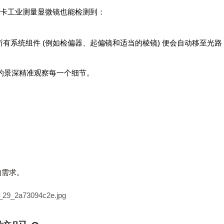
细节徕卡工业测量显微镜也能检测到：
的所有系统组件 (例如检偏器、起偏镜和适当的棱镜) 便会自动移至光路
以出色的景深精准观察每一个细节。
您的需求。