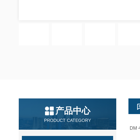
产品中心
PRODUCT CATEGORY
DM 4