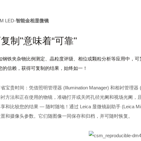
。
M LED-
智能金相显微镜
可复制"意味着“可靠"
如钢铁夹杂物比例测定、晶粒度评级、相位或颗粒分析等应用中，可复制性至关重要
您的信赖，获得可复制的结果，始终如一！
省宝贵时间：凭借照明管理器 (Illumination Manager) 和相衬管
相衬方法和正在使用的物镜，准确打开或关闭孔径光阑和视场光阑，
享和比较您的结果 — 随时随地！通过 Leica 显微镜副助手 (Leica Micro
设置和摄像头参数。它们随图像一同保存和归档，并可随时恢复。