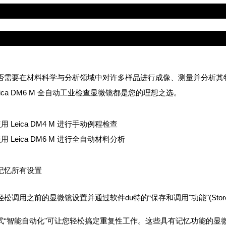
DM4 M&徕卡DM6 M正置显微镜
工业测量正置显微镜
完整保存/复制成像参数
否需要在材料科学与分析领域中对许多样品进行成像、测量并分析其特点？
eica DM6 M 全自动工业检查显微镜都是您的理想之选。
用 Leica DM4 M 进行手动例程检查
用 Leica DM6 M 进行全自动材料分析
记忆所有设置
松调用之前的显微镜设置并通过软件du特的“保存和调用"功能"(Store
式“智能自动化"可让您轻松搞定重复性工作。这些具有记忆功能的显