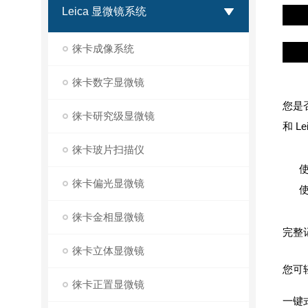
Leica 显微镜系统
徕卡
徕卡成像系统
即时
徕卡数字显微镜
您是
徕卡研究级显微镜
和 L
徕卡玻片扫描仪
使
徕卡偏光显微镜
使
徕卡金相显微镜
完整
徕卡立体显微镜
您可轻
徕卡正置显微镜
一键