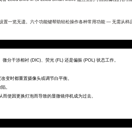
微镜设置一览无遗。六个功能键帮助轻松操作各种常用功能 — 无需从样
分干涉相衬 (DIC)、荧光 (FL) 还是偏振 (POL) 状态工作。
度改变时都重置摄像头或调节白平衡。
缺陷。
时，从而使因更换灯泡而导致的显微镜停机成为过去。