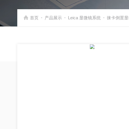
-
-
-
首页
产品展示
Leica 显微镜系统
徕卡倒置显