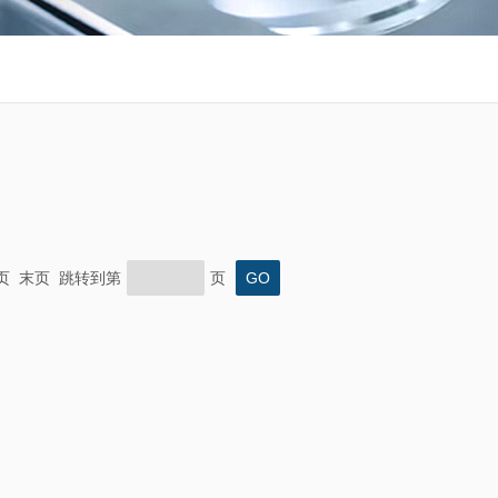
下一页 末页 跳转到第
页