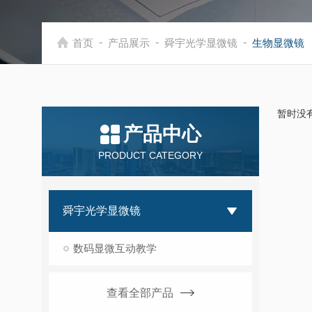
-
-
-
首页
产品展示
舜宇光学显微镜
生物显微镜
暂时没
产品中心
PRODUCT CATEGORY
舜宇光学显微镜
数码显微互动教学
查看全部产品