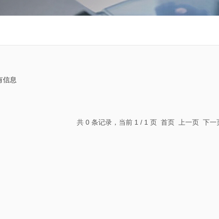
有信息
共 0 条记录，当前 1 / 1 页 首页 上一页 