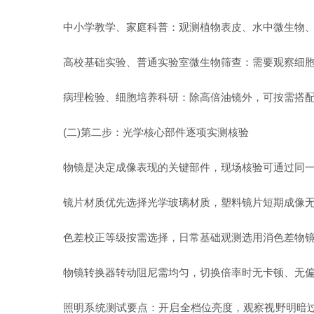
中小学教学、家庭科普：观测植物表皮、水中微生物、昆虫
高校基础实验、普通实验室微生物筛查：需要观察细胞器、小
病理检验、细胞培养科研：除高倍油镜外，可按需搭配
(二)第二步：光学核心部件逐项实测核验
物镜是决定成像表现的关键部件，现场核验可通过同一
镜片材质优先选择光学玻璃材质，塑料镜片短期成像无
色差校正等级按需选择，日常基础观测选用消色差物镜
物镜转换器转动阻尼需均匀，切换倍率时无卡顿、无偏
照明系统测试要点：开启全档位亮度，观察视野明暗过渡