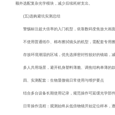
额外选配复杂光学模块，减少后续耗材支出。
(五)选购避坑实测总结
警惕标注超大倍率的入门机型，依靠数码变焦放大画面
不使用普通纸巾、棉布擦拭镜头的机型，需配套专用擦
存放环境潮湿的区域，优先选择密封性较好的镜箱，减
多人共用场景，避开机身塑料薄脆、调焦结构单薄的款
四、实测配套：生物显微镜日常使用与维护要点
结合多台设备长期使用记录，规范操作可延缓光学部件
日常操作流程：观测始终从低倍物镜开始定位样本，逐步