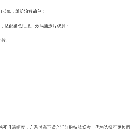
门槛低，维护流程简单；
物镜，适配染色细胞、致病菌涂片观测；
分析。
受升温幅度，升温过高不适合活细胞持续观察；优先选择可更换