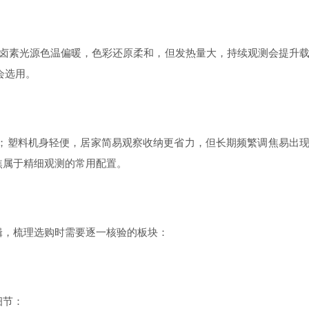
式卤素光源色温偏暖，色彩还原柔和，但发热量大，持续观测会提升
会选用。
塑料机身轻便，居家简易观察收纳更省力，但长期频繁调焦易出
焦属于精细观测的常用配置。
，梳理选购时需要逐一核验的板块：
细节：