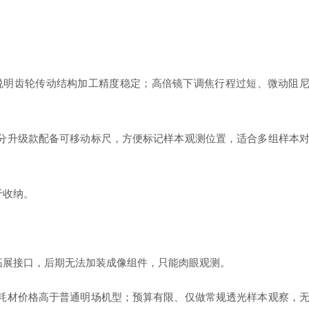
明齿轮传动结构加工精度稳定；高倍镜下调焦行程过短、微动阻
升级款配备可移动标尺，方便标记样本观测位置，适合多组样本
于收纳。
展接口，后期无法加装成像组件，只能肉眼观测。
材价格高于普通明场机型；预算有限、仅做常规透光样本观察，