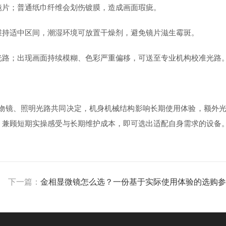
片；普通纸巾纤维会划伤镀膜，造成画面瑕疵。
持适中区间，潮湿环境可放置干燥剂，避免镜片滋生霉斑。
路；出现画面持续模糊、色彩严重偏移，可送至专业机构校准光路
镜、照明光路共同决定，机身机械结构影响长期使用体验，额外
，兼顾短期实操感受与长期维护成本，即可选出适配自身需求的设备
下一篇：
金相显微镜怎么选？一份基于实际使用体验的选购参