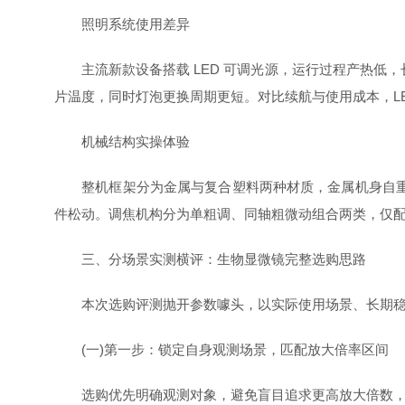
照明系统使用差异
主流新款设备搭载 LED 可调光源，运行过程产热低
片温度，同时灯泡更换周期更短。对比续航与使用成本，L
机械结构实操体验
整机框架分为金属与复合塑料两种材质，金属机身自重更
件松动。调焦机构分为单粗调、同轴粗微动组合两类，仅
三、分场景实测横评：生物显微镜完整选购思路
本次选购评测抛开参数噱头，以实际使用场景、长期稳定
(一)第一步：锁定自身观测场景，匹配放大倍率区间
选购优先明确观测对象，避免盲目追求更高放大倍数，