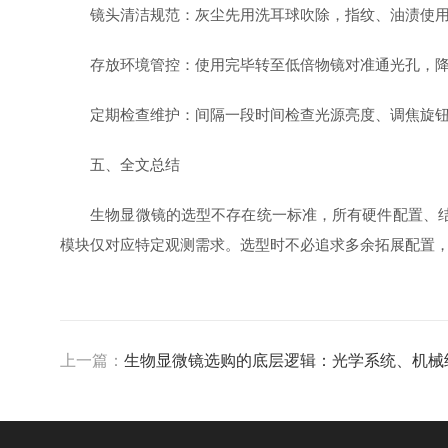
镜头清洁规范：灰尘先用洗耳球吹除，指纹、油渍使用专
存放环境管控：使用完毕转至低倍物镜对准通光孔，降低
定期检查维护：间隔一段时间检查光源亮度、调焦旋钮松
五、全文总结
生物显微镜的选型不存在统一标准，所有硬件配置、结构
模块仅对应特定观测需求。选型时不必追求多余拓展配置
上一篇：
生物显微镜选购的底层逻辑：光学系统、机械