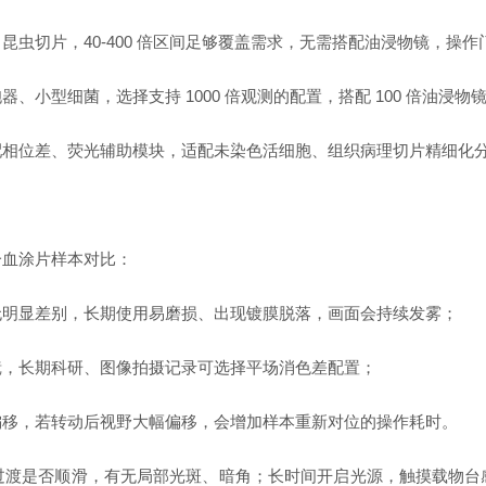
切片，40-400 倍区间足够覆盖需求，无需搭配油浸物镜，操作
型细菌，选择支持 1000 倍观测的配置，搭配 100 倍油浸
相位差、荧光辅助模块，适配未染色活细胞、组织病理切片精细化
血涂片样本对比：
明显差别，长期使用易磨损、出现镀膜脱落，画面会持续发雾；
，长期科研、图像拍摄记录可选择平场消色差配置；
移，若转动后视野大幅偏移，会增加样本重新对位的操作耗时。
是否顺滑，有无局部光斑、暗角；长时间开启光源，触摸载物台感