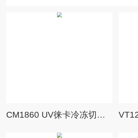
CM1860 UV徕卡冷冻切片机