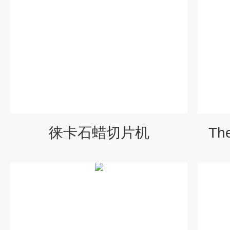
徕卡石蜡切片机
Th