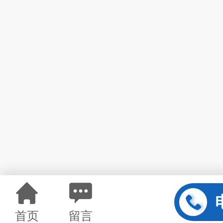
首页
留言