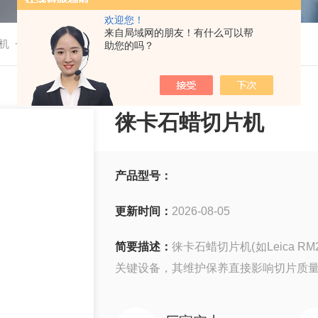
欢迎您！
来自局域网的朋友！有什么可以帮
-
机
徕卡石蜡切片机
助您的吗？
徕卡石蜡切片机
产品型号：
更新时间：
2026-08-05
简要描述：
徕卡石蜡切片机(如Leica R
关键设备，其维护保养直接影响切片质