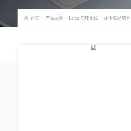
-
-
-
首页
产品展示
Leica 病理系统
徕卡石蜡切片