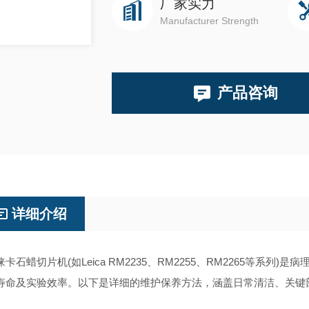
厂家实力
Manufacturer Strength
产品咨询
详细介绍
石蜡切片机(如Leica RM2235、RM2255、RM2265等系
寿命及实验效率。以下是详细的维护保养方法，涵盖日常清洁、关键