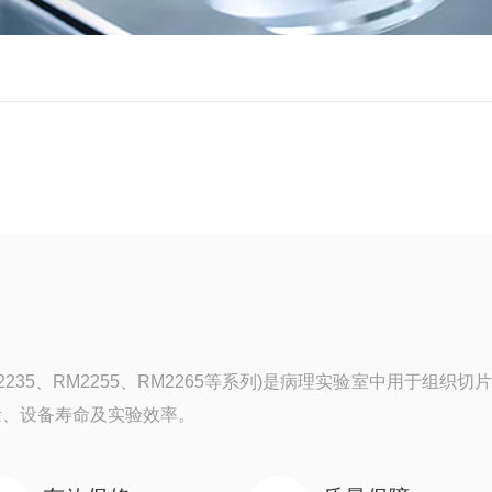
M2235、RM2255、RM2265等系列)是病理实验室中用于组织切
量、设备寿命及实验效率。