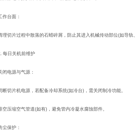
作台面：
切片过程中散落的石蜡碎屑，防止其进入机械传动部位(如导轨、
 每日关机前维护
闭电源与气源：
切片机电源，若配备冷却系统(如冷台)，需关闭制冷功能。
压缩空气管道(如有)，避免管内冷凝水腐蚀部件。
尘保护：