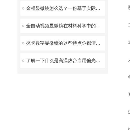
覆盖
金相显微镜怎么选？一份基于实际使用体验的选购参考
二、
全自动视频显微镜在材料科学中的重要作用
1.
徕卡数字显微镜的这些特点你都清楚吗？
刀
了解一下什么是高温热台专用偏光显微镜吧
每月
避免
进
拆下