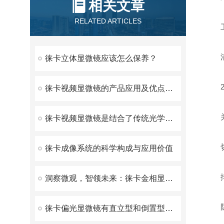
相关文章
RELATED ARTICLES
工
清理
徕卡立体显微镜应该怎么保养？
2.
徕卡视频显微镜的产品应用及优点有哪些呢
关
徕卡视频显微镜是结合了传统光学显微镜与数字成像技术设计的
切断
徕卡成像系统的科学构成与应用价值
排空
洞察微观，智领未来：徕卡金相显微镜重塑材料分析新高度
防
徕卡偏光显微镜有直立型和倒置型两种