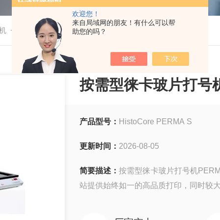
欢迎您！
来自局域网的朋友！有什么可以帮
-
机
HistoCore PERMA S按需型徕卡玻片打号机
助您的吗？
按需型徕卡玻片打号
产品型号：
HistoCore PERMA S
更新时间：
2026-08-05
简要描述：
按需型徕卡玻片打号机PER
站提供始终如一的高品质打印，同时较