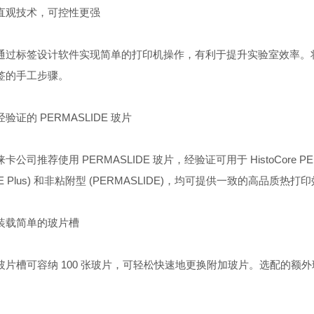
技术，可控性更强
标签设计软件实现简单的打印机操作，有利于提升实验室效率。将
签的手工步骤。
证的 PERMASLIDE 玻片
司推荐使用 PERMASLIDE 玻片，经验证可用于 HistoCore 
DE Plus) 和非粘附型 (PERMASLIDE)，均可提供一致的高品质热打
载简单的玻片槽
槽可容纳 100 张玻片，可轻松快速地更换附加玻片。选配的额