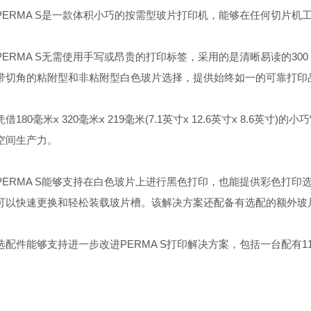
RMA S是一款体积小巧的按需型玻片打印机，能够在任何切片机
RMA S无需使用手写或昂贵的打印标签，采用的是清晰易读的300 d
带切角的粘附型和非粘附型白色玻片选择，提供始终如一的可靠打印
80毫米x 320毫米x 219毫米(7.1英寸x 12.6英寸x 8.6英
空间生产力。
RMA S能够支持在白色玻片上进行黑色打印，也能提供彩色打印选择
可以快速更换和轻松装载玻片槽。该解决方案还配备有选配的额外玻
件能够支持进一步改进PERMA S打印解决方案，包括一台配有11