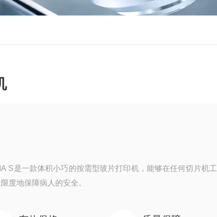
机
MA S是一款体积小巧的按需型玻片打印机，能够在任何切片机
大限度地保障病人的安全。