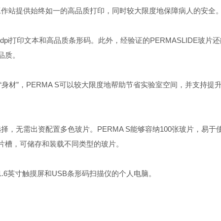
工作站提供始终如一的高品质打印，同时较大限度地保障病人的安全
pi打印文本和高品质条形码。此外，经验证的PERMASLIDE玻片还
品质。
寸)的小巧“身材”，PERMA S可以较大限度地帮助节省实验室空间，并支持提
，无需出资配置多色玻片。PERMA S能够容纳100张玻片，易于
片槽，可储存和装载不同类型的玻片。
.6英寸触摸屏和USB条形码扫描仪的个人电脑。