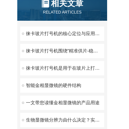
相关文章
RELATED ARTICLES
徕卡玻片打号机的核心定位与应用价值是什么？
徕卡玻片打号机围绕“精准供片-稳定喷墨-耐化固化”展开
徕卡玻片打号机是用于在玻片上打印标识信息的设备
智能金相显微镜的硬件结构
一文带您读懂金相显微镜的产品用途
生物显微镜分辨力由什么决定？实测纠正倍率认知误区