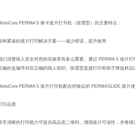
toCore PERMA S 徕卡玻片打号机（按需型）的主要特点：
紧凑的玻片打印解决方案——减少错误，提升效率
清楚病人安全对您的实验室有多么重要。通过 PERMA S 玻片
正确的盒编号对应正确的病人组织。按需型直接打印有助于降低样品
stoCore PERMA S 玻片打印机配合经验证的 PERMASLID
印品质
清晰的打印能力可提供高品质二维码，增强玻片可读性，并将错