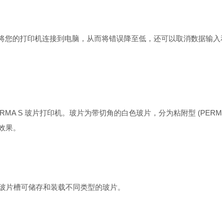
您的打印机连接到电脑，从而将错误降至低，还可以取消数据输入
PERMA S 玻片打印机。玻片为带切角的白色玻片，分为粘附型 (PERM
印效果。
外玻片槽可储存和装载不同类型的玻片。