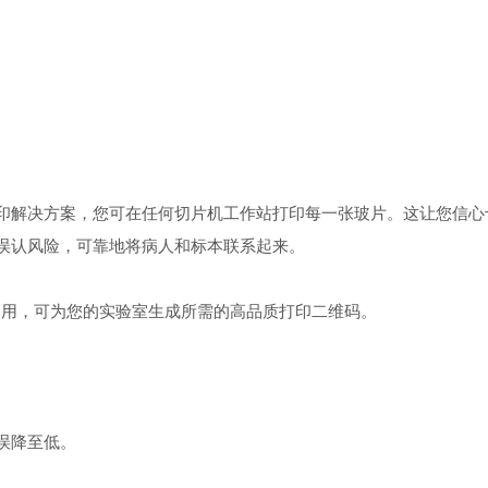
打印解决方案，您可在任何切片机工作站打印每一张玻片。这让您信心
误认风险，可靠地将病人和标本联系起来。
E 玻片使用，可为您的实验室生成所需的高品质打印二维码。
误降至低。