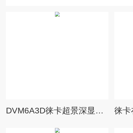
DVM6A3D徕卡超景深显微镜