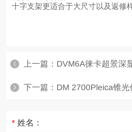
十字支架更适合于大尺寸以及返修
上一篇：
DVM6A徕卡超景深
下一篇：
DM 2700Pleica
*
姓名：