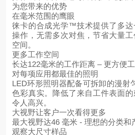
为您带来的优势
在毫米范围的鹰眼
徕卡的合成光学™技术提供了多达
操作，无需多次对焦，节省大量工
空间。
更多工作空间
长达
122
毫米的工作距离 – 更方便
对每项应用都最佳的照明
LED
环形照明器配备可拆卸的漫射匀
色彩真实。降低了来自工件表面的
令人高兴。
大视野让客户一次看得更多
最大视野达
46
毫米 - 理想的分类
观察大尺寸样品