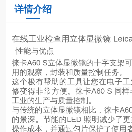
详情介绍
在线工业检查用立体显微镜 Leica 
性能与优点
徕卡
A60 S
立体显微镜的十字支架
用的观察，封装和质量控制任务。
这个极有帮助的工具让您在电子工
修变得非常方便。徕卡
A60 S
同样
工业的生产与质量控制。
与传统的立体显微镜相比，徕卡
A60
的景深。节能的
LED
照明减少了更
操作成本，并通过匀片保护了使用