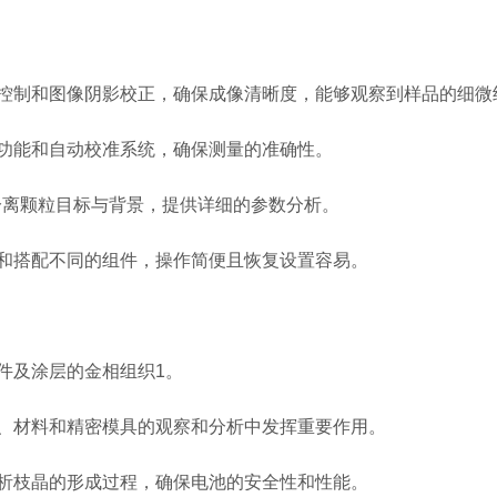
控制和图像阴影校正，确保成像清晰度，能够观察到样品的细微结
能和自动校准系统，确保测量的准确性‌。
离颗粒目标与背景，提供详细的参数分析‌。
和搭配不同的组件，操作简便且恢复设置容易‌。
及涂层的金相组织‌1。
、材料和精密模具的观察和分析中发挥重要作用‌。
析枝晶的形成过程，确保电池的安全性和性能‌。