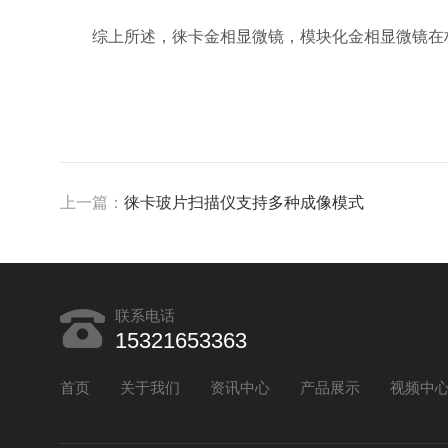
综上所述，徕卡金相显微镜，模块化金相显微镜在材
上一篇：
徕卡玻片扫描仪支持多种成像模式
联系电话
15321653363
首页
关于我们
资讯中心
产品展示
视频中