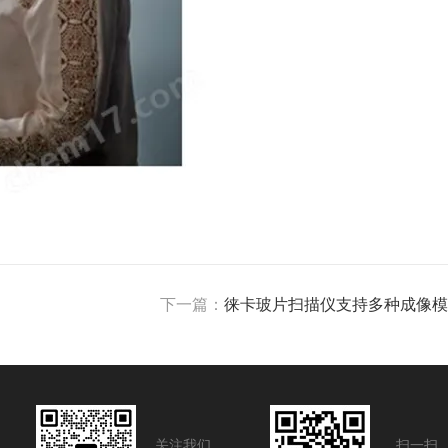
下一篇：
徕卡玻片扫描仪支持多种成像模
关注我们
扫一扫