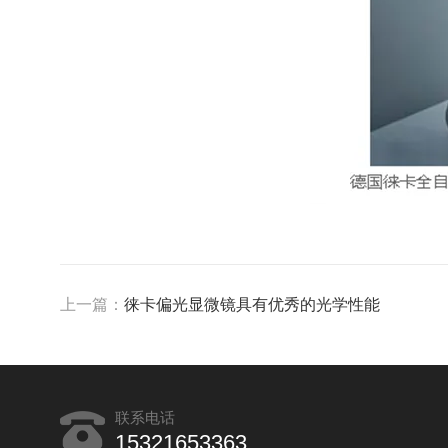
上一篇：
徕卡偏光显微镜具有优秀的光学性能
联系电话
15321653363