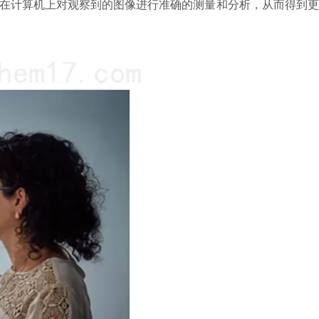
在计算机上对观察到的图像进行准确的测量和分析，从而得到更