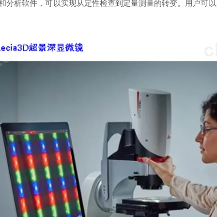
分析软件，可以实现从定性检查到定量测量的转变。用户可以