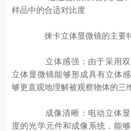
样品中的合适对比度
徕卡立体显微镜的主要
立体感强：由于采用双
立体显微镜能够形成具有立体感
够更直观地理解被观察物体的三
成像清晰：电动立体显
度的光学元件和成像系统，能够