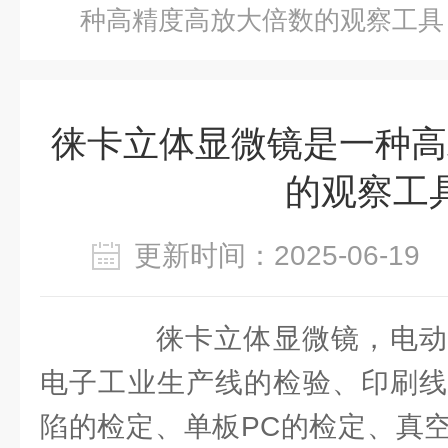
种高精度高放大倍数的观察工具
徕卡立体显微镜是一种高
的观察工
更新时间：2025-06-1
‌徕卡立体显微镜，电动
电子工业生产线的检验、印刷线
陷的检定、单板PC的检定、真空