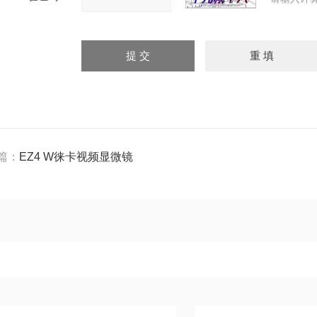
篇：
EZ4 W徕卡视频显微镜