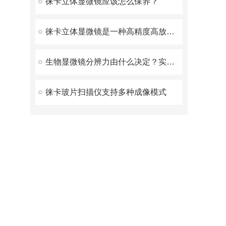
徕卡立体显微镜应该怎么保养？
徕卡立体显微镜是一种高精度高放大倍数的观察工具
生物显微镜分辨力由什么决定？实测纠正倍率认知误区
徕卡玻片扫描仪支持多种成像模式