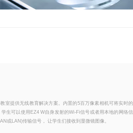
科学教室提供无线教育解决方案。内置的5百万像素相机可将实时
生可以使用EZ4 W自身发射的Wi-Fi信号或者用本地的网络
LAN或LAN)传输信号， 让学生们接收到显微镜图像。