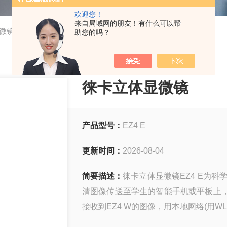
欢迎您！
来自局域网的朋友！有什么可以帮
-
微镜
EZ4 E徕卡立体显微镜
助您的吗？
徕卡立体显微镜
产品型号：
EZ4 E
更新时间：
2026-08-04
简要描述：
徕卡立体显微镜EZ4 E为
清图像传送至学生的智能手机或平板上，学
接收到EZ4 W的图像，用本地网络(用W