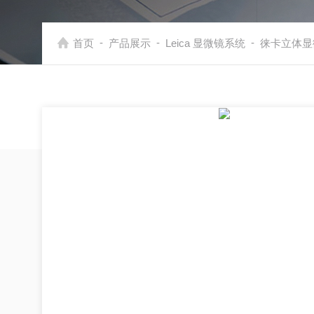
-
-
-
首页
产品展示
Leica 显微镜系统
徕卡立体显