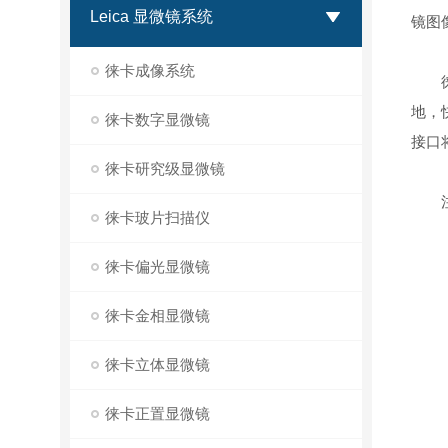
Leica 显微镜系统
镜图
徕卡成像系统
徕卡
地，
徕卡数字显微镜
接口
徕卡研究级显微镜
注：
徕卡玻片扫描仪
徕卡偏光显微镜
徕卡金相显微镜
徕卡立体显微镜
徕卡正置显微镜