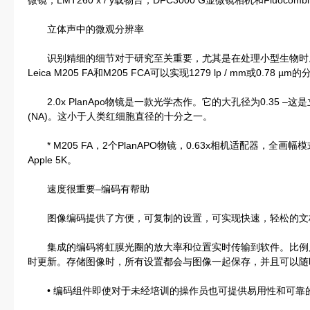
微镜，LMT260 x / y载物台，DFC3000 G显微镜相机和Fluocombi
立体声中的微观分辨率
识别精细的细节对于研究至关重要，尤其是在处理小型生物时。根据
Leica M205 FA和M205 FCA可以实现1279 lp / mm或0.78 µm
2.0x PlanApo物镜是一款光学杰作。它的大孔径为0.35 
(NA)。这小于人类红细胞直径的十分之一。
* M205 FA，2个PlanAPO物镜，0.63x相机适配器，全画幅
Apple 5K。
速度很重要–编码有帮助
图像编码提供了方便，可复制的设置，可实现快速，轻松的文
集成的编码将虹膜光圈的放大率和位置实时传输到软件。比例
时更新。存储图像时，所有设置都会与图像一起保存，并且可以随
• 编码组件即使对于未经培训的操作员也可提供易用性和可靠