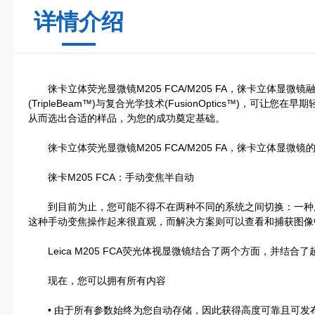
详情介绍
徕卡立体荧光显微镜M205 FCA/M205 FA，徕卡立体显微镜融
(TripleBeam™)与复合光学技术(FusionOptics™)，可让您在早
从而选出合适的样品，为您的成功奠定基础。
徕卡立体荧光显微镜M205 FCA/M205 FA，徕卡立体显微镜
徕卡M205 FCA：手动变焦半自动
到目前为止，您可能不得不在两种不同的系统之间切换：一种
这种手动变焦操作起来很直观，而解决方案则可以查看和捕获图像
Leica M205 FCA荧光体视显微镜结合了两个方面，并结合
现在，您可以拥有所有内容
• 由于所有参数始终为您自动存储，因此获得高度可靠且可发