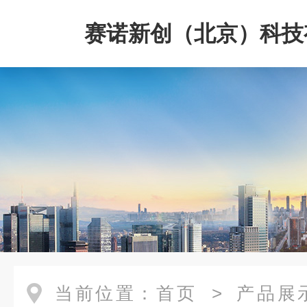
赛诺新创（北京）科技
司
当前位置：
首页
>
产品展