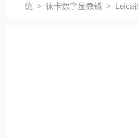
统
>
徕卡数字显微镜
> Lei