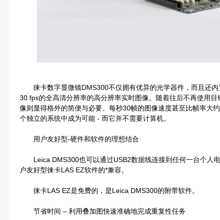
徕卡数字显微镜DMS300不仅拥有优异的光学器件，而且还内
30 fps的全高清分辨率的高分辨率实时图像。随着往后不再使用
像则显得格外的简便与必要。每秒30帧的图像速度甚至比帧率大约为
个独立的系统中成为可能 - 而它并不需要计算机。
用户友好型-硬件和软件的理想结合
Leica DMS300也可以通过USB2数据线连接到任何一台个
户友好型徕卡LAS EZ软件的*兼容。
徕卡LAS EZ是免费的，是Leica DMS300的附带软件。
节省时间 – 利用叠加图快速准确地完成重复性任务