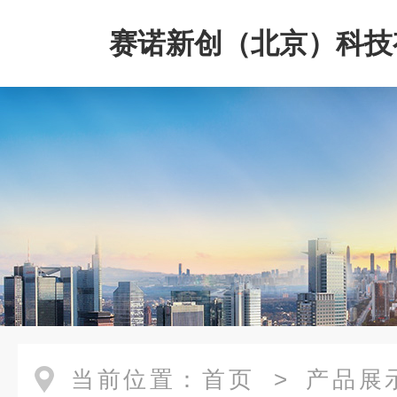
赛诺新创（北京）科技
司
当前位置：
首页
>
产品展