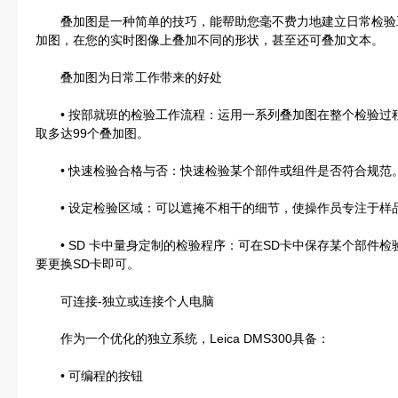
叠加图是一种简单的技巧，能帮助您毫不费力地建立日常检验
加图，在您的实时图像上叠加不同的形状，甚至还可叠加文本。
叠加图为日常工作带来的好处
• 按部就班的检验工作流程：运用一系列叠加图在整个检验过程
取多达99个叠加图。
• 快速检验合格与否：快速检验某个部件或组件是否符合规范
• 设定检验区域：可以遮掩不相干的细节，使操作员专注于样
• SD 卡中量身定制的检验程序：可在SD卡中保存某个部件
要更换SD卡即可。
可连接-独立或连接个人电脑
作为一个优化的独立系统，Leica DMS300具备：
• 可编程的按钮