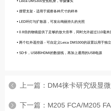
• Leica DMS300变焦机身，带摄像头
• 摆臂支架 - 适用于观察各种尺寸的样本
• LED环灯与扩散器，可发出绚丽持久的光照
• 0.8倍的物镜提供了足够的放大倍率，同时允许超过110毫米
• 两个红外遥控器 - 可自定义Leica DMS300的设置以用于独
• SD卡，USB和HDMI的数据线，再加上通用的USB电源
上一篇：
DM4徕卡研究级显
下一篇：
M205 FCA/M20