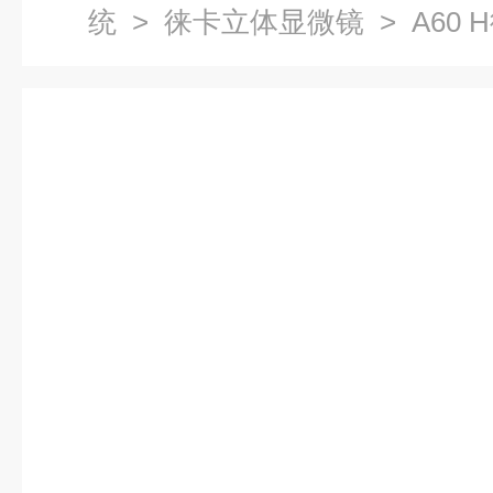
统
>
徕卡立体显微镜
> A60