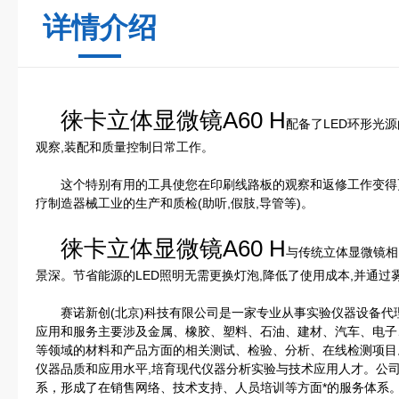
详情介绍
徕卡立体显微镜A60 H
配备了LED环形光
观察,装配和质量控制日常工作。
这个特别有用的工具使您在印刷线路板的观察和返修工作变得更
疗制造器械工业的生产和质检(助听,假肢,导管等)。
徕卡立体显微镜A60 H
与传统立体显微镜相比
景深。节省能源的LED照明无需更换灯泡,降低了使用成本,并通
赛诺新创(北京)科技有限公司是一家专业从事实验仪器设备代
应用和服务主要涉及金属、橡胶、塑料、石油、建材、汽车、电子
等领域的材料和产品方面的相关测试、检验、分析、在线检测项目
仪器品质和应用水平,培育现代仪器分析实验与技术应用人才。公
系，形成了在销售网络、技术支持、人员培训等方面*的服务体系