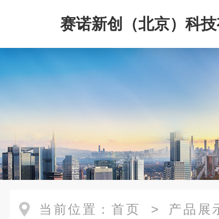
赛诺新创（北京）科技
司
当前位置：
首页
>
产品展