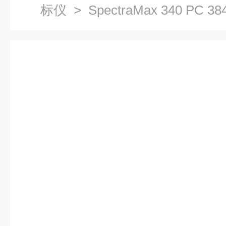
标仪
> SpectraMax 340 PC