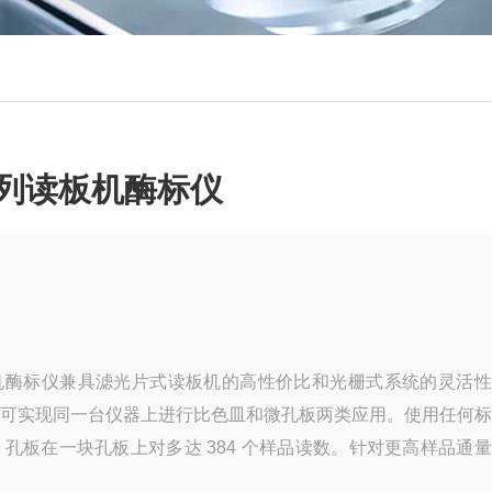
S 系列读板机酶标仪
 系列读板机酶标仪兼具滤光片式读板机的高性价比和光栅式系统的灵活
us 微孔读板机可实现同一台仪器上进行比色皿和微孔板两类应用。使用任何
84 孔板在一块孔板上对多达 384 个样品读数。针对更高样品通
满足样品处理需要。