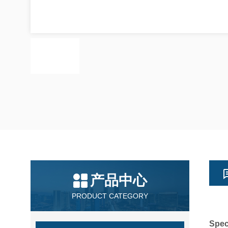
产品中心
PRODUCT CATEGORY
Spe