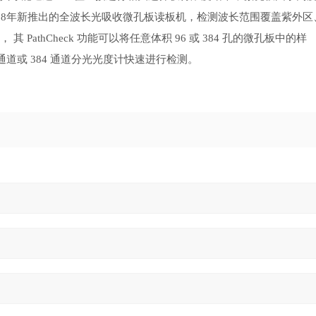
MD 公司2018年新推出的全波长光吸收微孔板读板机，检测波长范围覆盖紫外区
athCheck 功能可以将任意体积 96 或 384 孔的微孔板中的样
 通道或 384 通道分光光度计快速进行检测。