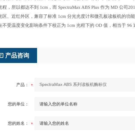
程，所以都达不到 1cm，而 SpectraMax ABS Plus 作为 
区、近红外区，兼容了标准 1cm 分光光度计和微孔板读板机的功能， 其 P
在不受温度变化影响条件下校正为 1cm 光程下的 OD 值，相当于 96
产品咨询
产品：
您的单位：
您的姓名：