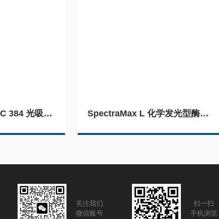
SpectraMax 340 PC 384 光吸收型酶标仪
SpectraMax L 化学发光型酶标仪
关注我们
扫一扫
微信账号
手机浏览