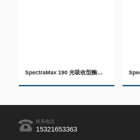
SpectraMax 190 光吸收型酶标仪
联系电话
15321653363