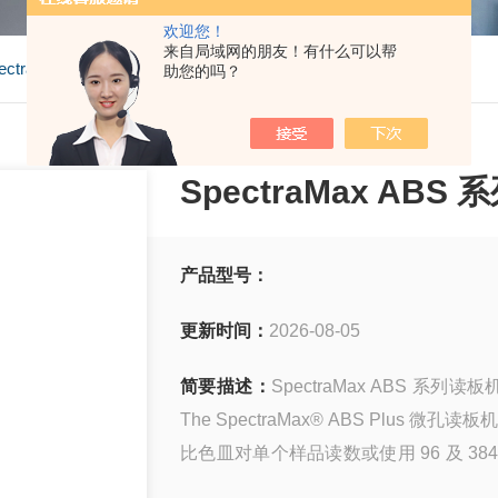
欢迎您！
来自局域网的朋友！有什么可以帮
pectraMax ABS 系列读板机酶标仪
助您的吗？
SpectraMax AB
产品型号：
更新时间：
2026-08-05
简要描述：
SpectraMax ABS
The SpectraMax® ABS Pl
比色皿对单个样品读数或使用 96 及 3
两款读板机均可轻松整合全自动系统以