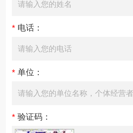
*
电话：
*
单位：
*
验证码：