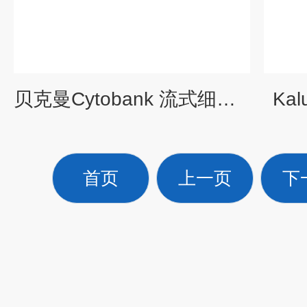
贝克曼Cytobank 流式细胞分析软件专业版
Ka
首页
上一页
下