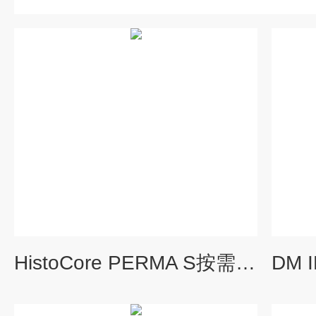
HistoCore PERMA S按需型徕卡玻片打号机